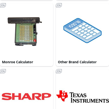
EN
EN
Monroe Calculator
Other Brand Calculator
EN
EN