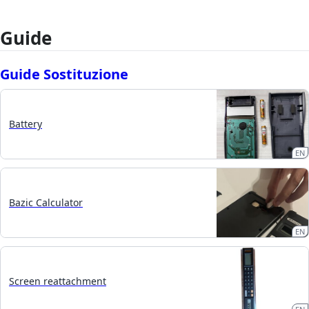
Guide
Guide Sostituzione
Battery
EN
Bazic Calculator
EN
Screen reattachment