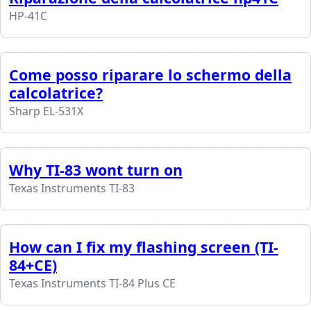
HP-41C
Come posso riparare lo schermo della
calcolatrice?
Sharp EL-531X
Why TI-83 wont turn on
Texas Instruments TI-83
How can I fix my flashing screen (TI-
84+CE)
Texas Instruments TI-84 Plus CE