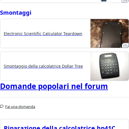
EN
Smontaggi
Electronic Scientific Calculator Teardown
EN
Smontaggio della calcolatrice Dollar Tree
Domande popolari nel forum
Fai una domanda
Riparazione della calcolatrice hp41C