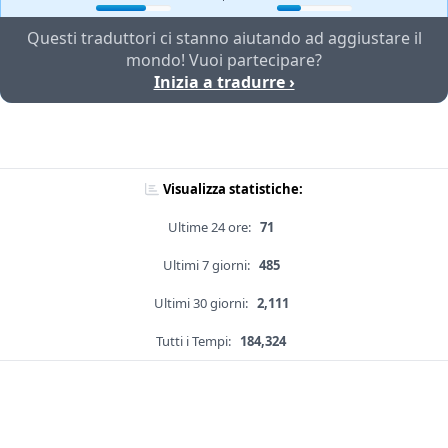
Questi traduttori ci stanno aiutando ad aggiustare il
mondo! Vuoi partecipare?
Inizia a tradurre ›
Visualizza statistiche:
Ultime 24 ore:
71
Ultimi 7 giorni:
485
Ultimi 30 giorni:
2,111
Tutti i Tempi:
184,324