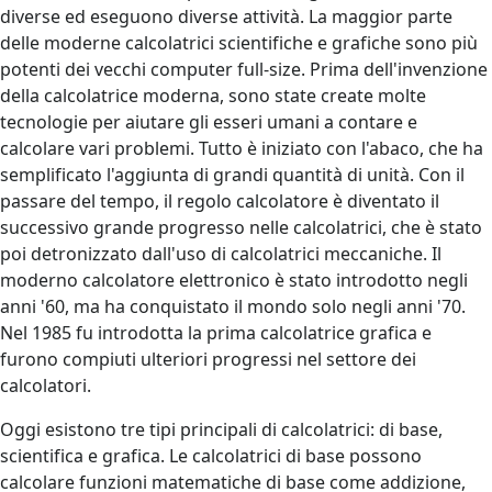
diverse ed eseguono diverse attività. La maggior parte
delle moderne calcolatrici scientifiche e grafiche sono più
potenti dei vecchi computer full-size. Prima dell'invenzione
della calcolatrice moderna, sono state create molte
tecnologie per aiutare gli esseri umani a contare e
calcolare vari problemi. Tutto è iniziato con l'abaco, che ha
semplificato l'aggiunta di grandi quantità di unità. Con il
passare del tempo, il regolo calcolatore è diventato il
successivo grande progresso nelle calcolatrici, che è stato
poi detronizzato dall'uso di calcolatrici meccaniche. Il
moderno calcolatore elettronico è stato introdotto negli
anni '60, ma ha conquistato il mondo solo negli anni '70.
Nel 1985 fu introdotta la prima calcolatrice grafica e
furono compiuti ulteriori progressi nel settore dei
calcolatori.
Oggi esistono tre tipi principali di calcolatrici: di base,
scientifica e grafica. Le calcolatrici di base possono
calcolare funzioni matematiche di base come addizione,