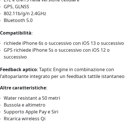
GPS, GLNSS
802.11b/g/n 2.4GHz
Bluetooth 5.0
Compatibilità
:
richiede iPhone 6s o successivo con iOS 13 o successivo
GPS richiede iPhone 5s o successivo con iOS 12 o
successivo
Feedback aptico
: Taptic Engine in combinazione con
l'altoparlante integrato per un feedback tattile istantaneo
Altre caratteristiche
:
Water resistant a 50 metri
Bussola e altimetro
Supporto Apple Pay e Siri
Ricarica wireless Qi