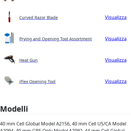
Visualizza
Curved Razor Blade
Visualizza
Prying and Opening Tool Assortment
Visualizza
Heat Gun
Visualizza
iFlex Opening Tool
Modelli
40 mm Cell Global Model A2156, 40 mm Cell US/CA Model
A2094, 40 mm GPS Only Model A2092, 44 mm Cell Global