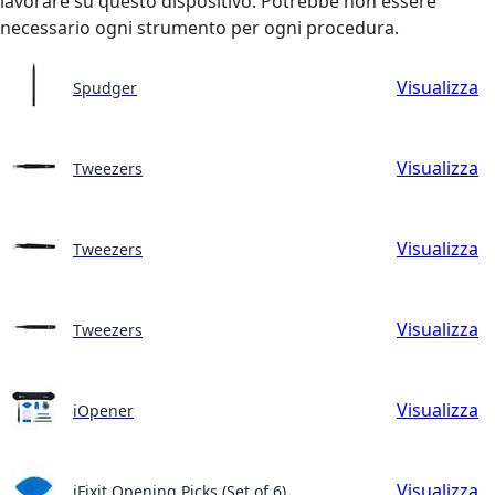
lavorare su questo dispositivo. Potrebbe non essere
necessario ogni strumento per ogni procedura.
Visualizza
Spudger
Visualizza
Tweezers
Visualizza
Tweezers
Visualizza
Tweezers
Visualizza
iOpener
Visualizza
iFixit Opening Picks (Set of 6)