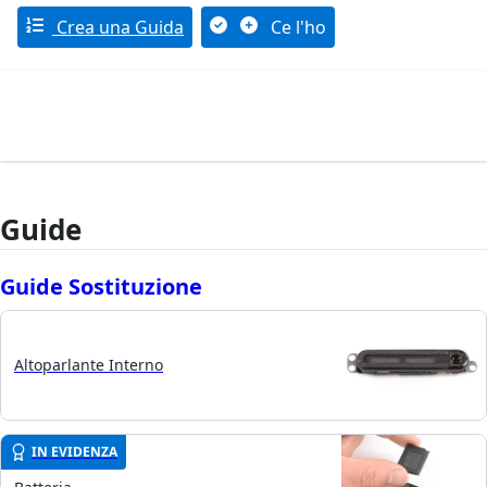
Crea una Guida
Ce l'ho
Guide
Guide Sostituzione
Altoparlante Interno
IN EVIDENZA