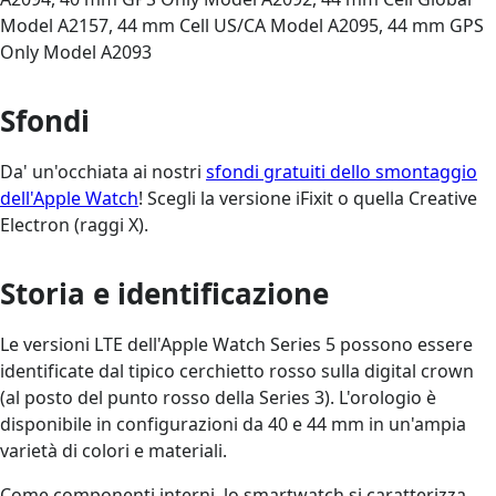
Model A2157, 44 mm Cell US/CA Model A2095, 44 mm GPS
Only Model A2093
Sfondi
Da' un'occhiata ai nostri
sfondi gratuiti dello smontaggio
dell'Apple Watch
! Scegli la versione iFixit o quella Creative
Electron (raggi X).
Storia e identificazione
Le versioni LTE dell'Apple Watch Series 5 possono essere
identificate dal tipico cerchietto rosso sulla digital crown
(al posto del punto rosso della Series 3). L'orologio è
disponibile in configurazioni da 40 e 44 mm in un'ampia
varietà di colori e materiali.
Come componenti interni, lo smartwatch si caratterizza