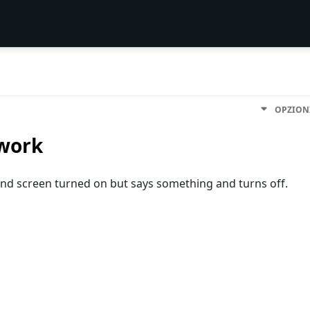
OPZION
 work
n and screen turned on but says something and turns off.