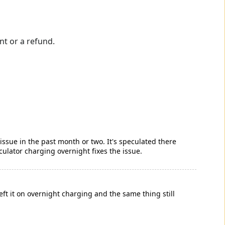
ent or a refund.
issue in the past month or two. It's speculated there
ulator charging overnight fixes the issue.
eft it on overnight charging and the same thing still