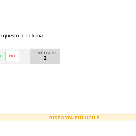
ho questo problema
PUNTEGGIO
Ì
NO
2
RISPOSTA PIÙ UTILE