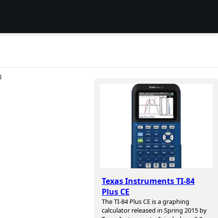
I
Texas Instruments TI-84
Plus CE
The TI-84 Plus CE is a graphing
calculator released in Spring 2015 by