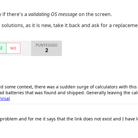
 if there's a
validating OS message
on the screen.
he solutions, as it is new, take it back and ask for a replacem
PUNTEGGIO
SÌ
NO
2
dd some context, there was a sudden surge of calculators with this 
d batteries that was found and shipped. Generally leaving the calc
nnial
problem and for me it says that the link does not exist and I have l