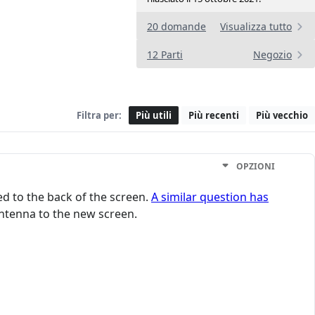
20 domande
Visualizza tutto
12 Parti
Negozio
Filtra per:
Più utili
Più recenti
Più vecchio
OPZIONI
d to the back of the screen.
A similar question has
 antenna to the new screen.