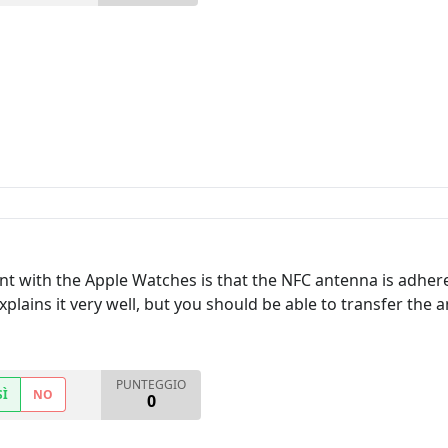
nt with the Apple Watches is that the NFC antenna is adhere
xplains it very well, but you should be able to transfer the
PUNTEGGIO
SÌ
NO
0