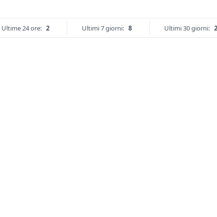
Ultime 24 ore:
2
Ultimi 7 giorni:
8
Ultimi 30 giorni: