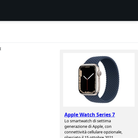
I
Apple Watch Series 7
Lo smartwatch di settima
generazione di Apple, con
connettività cellulare opzionale,
rilasciato il 15 ottobre 2021.