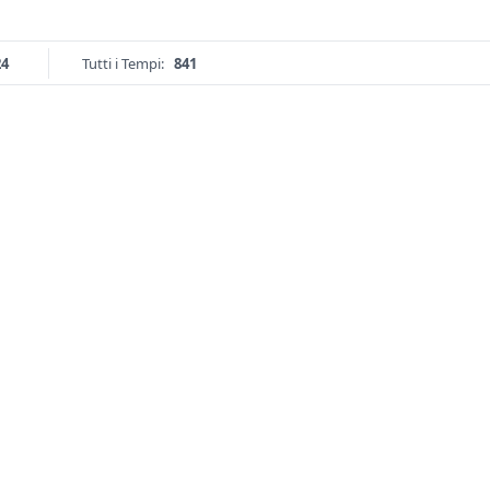
24
Tutti i Tempi:
841