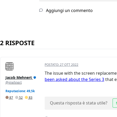
Aggiungi un commento
2 RISPOSTE
POSTATO:
27 OTT 2022
The issue with the screen replaceme
Jacob Mehnert
been asked about the Series 3
that e
@jmehnert
Reputazione: 49,5k
87
52
83
Questa risposta è stata utile?