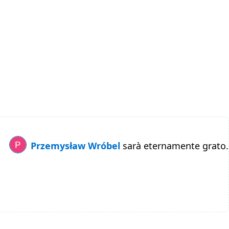
Przemysław Wróbel
sarà eternamente grato.