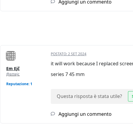
Aggiungi un commento
POSTATO:
2 SET 2024
it will work because I replaced scree
Em Ejč
series 7 45 mm
@emejc
Reputazione: 1
Questa risposta è stata utile?
Aggiungi un commento