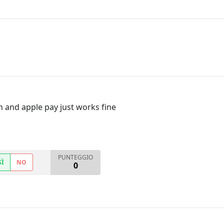
n and apple pay just works fine
PUNTEGGIO
SÌ
NO
0