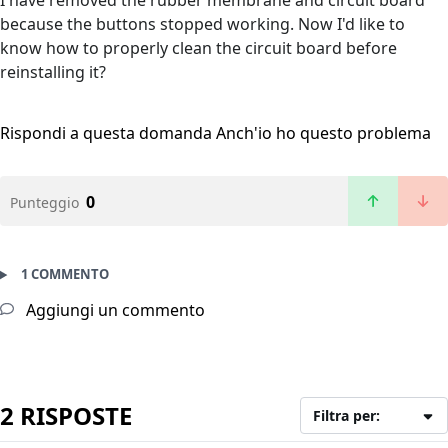
I have removed the rubber membrane and circuit board
because the buttons stopped working. Now I'd like to
know how to properly clean the circuit board before
reinstalling it?
Rispondi a questa domanda
Anch'io ho questo problema
0
Punteggio
1 COMMENTO
Aggiungi un commento
2 RISPOSTE
Filtra per: