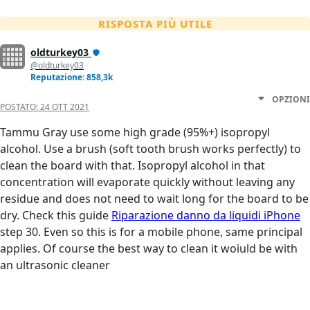
RISPOSTA PIÙ UTILE
oldturkey03
@oldturkey03
Reputazione: 858,3k
OPZIONI
POSTATO:
24 OTT 2021
Tammu Gray use some high grade (95%+) isopropyl
alcohol. Use a brush (soft tooth brush works perfectly) to
clean the board with that. Isopropyl alcohol in that
concentration will evaporate quickly without leaving any
residue and does not need to wait long for the board to be
dry. Check this guide
Riparazione danno da liquidi iPhone
step 30. Even so this is for a mobile phone, same principal
applies. Of course the best way to clean it woiuld be with
an ultrasonic cleaner