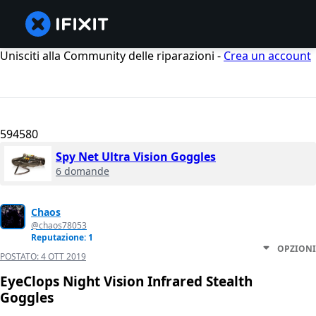
Unisciti alla Community delle riparazioni -
Crea un account
594580
Spy Net Ultra Vision Goggles
6 domande
Chaos
@chaos78053
Reputazione: 1
OPZIONI
POSTATO:
4 OTT 2019
EyeClops Night Vision Infrared Stealth
Goggles