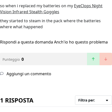
so when i replaced my batteries on my
EyeClops Night
Vision Infrared Stealth Goggles
they started to steam in the pack where the batteries
where what happened
Rispondi a questa domanda
Anch'io ho questo problema
0
Punteggio
Aggiungi un commento
1 RISPOSTA
Filtra per: