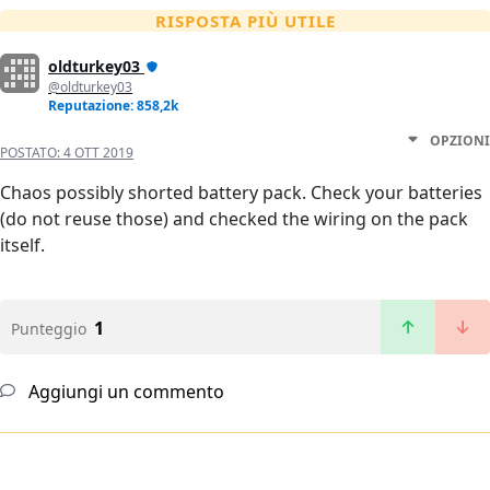
RISPOSTA PIÙ UTILE
oldturkey03
@oldturkey03
Reputazione: 858,2k
OPZIONI
POSTATO:
4 OTT 2019
Chaos possibly shorted battery pack. Check your batteries
(do not reuse those) and checked the wiring on the pack
itself.
1
Punteggio
Aggiungi un commento