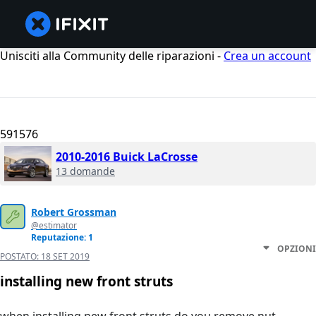
Unisciti alla Community delle riparazioni -
Crea un account
591576
2010-2016 Buick LaCrosse
13 domande
Robert Grossman
@estimator
Reputazione: 1
OPZIONI
POSTATO:
18 SET 2019
installing new front struts