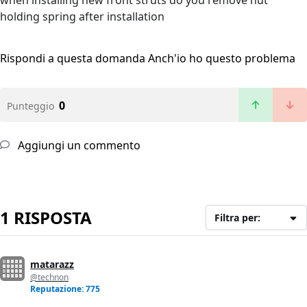
when installing new front struts do you remove nut
holding spring after installation
Rispondi a questa domanda
Anch'io ho questo problema
0
Punteggio
Aggiungi un commento
1 RISPOSTA
Filtra per:
matarazz
@technon
Reputazione: 775