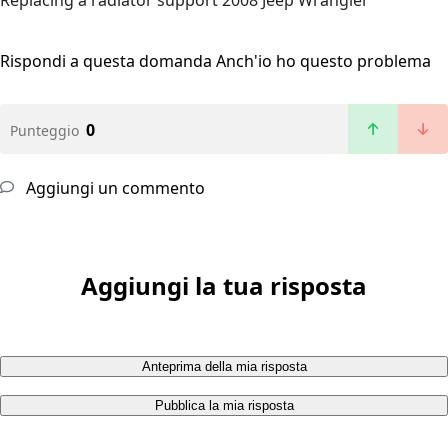
Replacing a radiator support 2008 Jeep Wrangler
Rispondi a questa domanda
Anch'io ho questo problema
0
Punteggio
Aggiungi un commento
Aggiungi la tua risposta
Anteprima della mia risposta
Pubblica la mia risposta