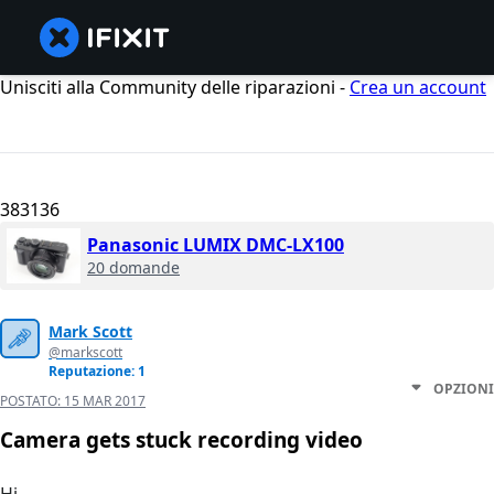
Unisciti alla Community delle riparazioni -
Crea un account
383136
Panasonic LUMIX DMC-LX100
20 domande
Mark Scott
@markscott
Reputazione: 1
OPZIONI
POSTATO:
15 MAR 2017
Camera gets stuck recording video