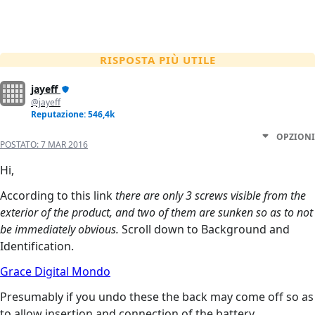
RISPOSTA PIÙ UTILE
jayeff
@jayeff
Reputazione: 546,4k
OPZIONI
POSTATO:
7 MAR 2016
Hi,
According to this link
there are only 3 screws visible from the
exterior of the product, and two of them are sunken so as to not
be immediately obvious.
Scroll down to Background and
Identification.
Grace Digital Mondo
Presumably if you undo these the back may come off so as
to allow insertion and connection of the battery.