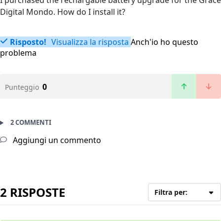
I purchased the rechargable battery upgrade for the Grace
Digital Mondo. How do I install it?
Risposto!
Visualizza la risposta
Anch'io ho questo
problema
0
Punteggio
2 COMMENTI
Aggiungi un commento
2 RISPOSTE
Filtra per: