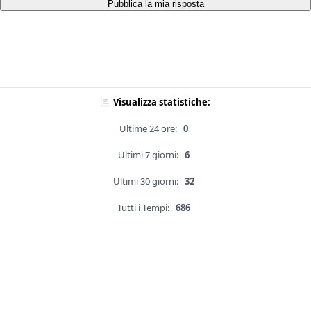
Pubblica la mia risposta
Visualizza statistiche:
Ultime 24 ore:
0
Ultimi 7 giorni:
6
Ultimi 30 giorni:
32
Tutti i Tempi:
686