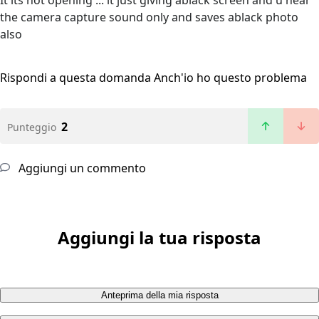
It its not opening ... it just giving ablack screen and u hear
the camera capture sound only and saves ablack photo
also
Rispondi a questa domanda
Anch'io ho questo problema
2
Punteggio
Aggiungi un commento
Aggiungi la tua risposta
Anteprima della mia risposta