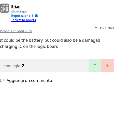
Brian
@ipadrepair
Reputazione: 5,4k
Tablets to Towers
OPZIONI
POSTATO:
5 MAR 2015
It could be the battery, but could also be a damaged
charging IC on the logic board.
2
Punteggio
Aggiungi un commento