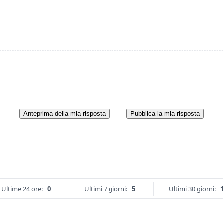
Anteprima della mia risposta
Pubblica la mia risposta
Ultime 24 ore:
0
Ultimi 7 giorni:
5
Ultimi 30 giorni: