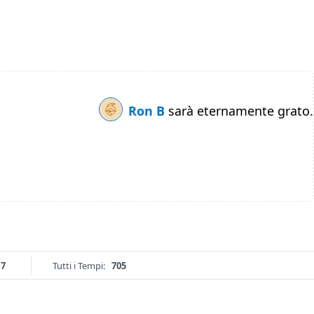
Ron B
sarà eternamente grato.
17
Tutti i Tempi:
705