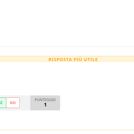
RISPOSTA PIÙ UTILE
PUNTEGGIO
SÌ
NO
1