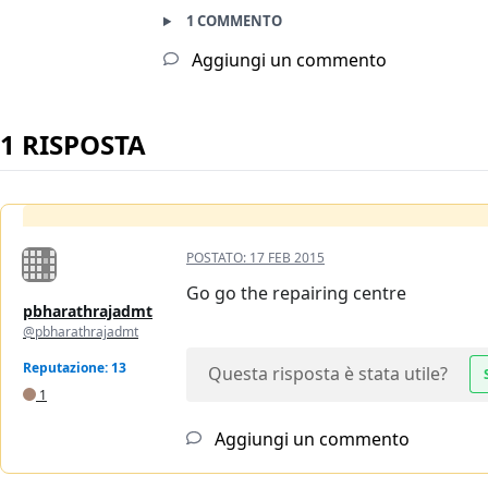
1 COMMENTO
Aggiungi un commento
1 RISPOSTA
POSTATO:
17 FEB 2015
Go go the repairing centre
pbharathrajadmt
@pbharathrajadmt
Reputazione: 13
Questa risposta è stata utile?
1
Aggiungi un commento