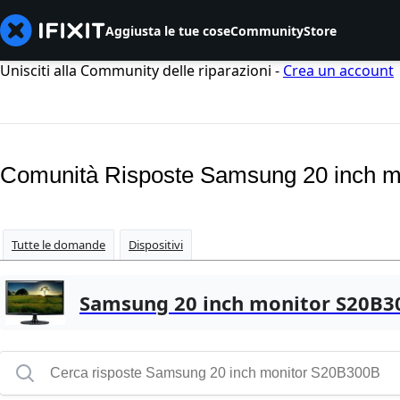
Aggiusta le tue cose
Community
Store
Unisciti alla Community delle riparazioni -
Crea un account
Comunità Risposte Samsung 20 inch 
Tutte le domande
Dispositivi
Samsung 20 inch monitor S20B3