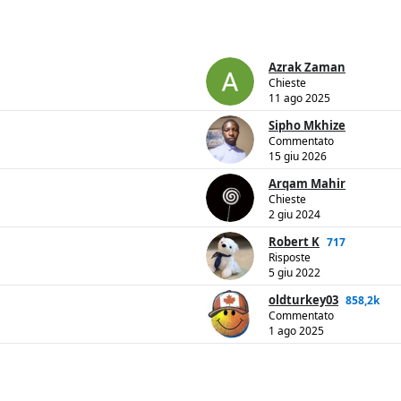
Azrak Zaman
Chieste
11 ago 2025
Sipho Mkhize
Commentato
15 giu 2026
Arqam Mahir
Chieste
2 giu 2024
Robert K
717
Risposte
5 giu 2022
oldturkey03
858,2k
Commentato
1 ago 2025