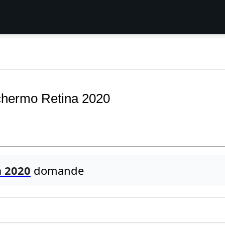
chermo Retina 2020
a 2020
domande