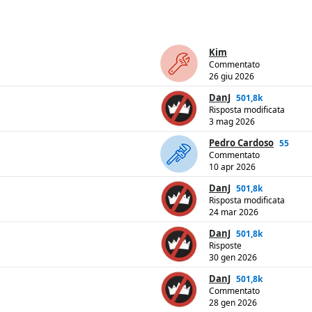
Kim
Commentato
26 giu 2026
DanJ
501,8k
Risposta modificata
3 mag 2026
Pedro Cardoso
55
Commentato
10 apr 2026
DanJ
501,8k
Risposta modificata
24 mar 2026
DanJ
501,8k
Risposte
30 gen 2026
DanJ
501,8k
Commentato
28 gen 2026