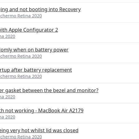
ing and not booting into Recovery
Schermo Retina 2020
ith Apple Configurator 2
na 2020
domly when on battery power
Schermo Retina 2020
rtup after battery replacement
Schermo Retina 2020
er gasket between the bezel and monitor?
na 2020
h not working - MacBook Air A2179
na 2020
ing very hot whilst lid was closed
Schermo Retina 2020