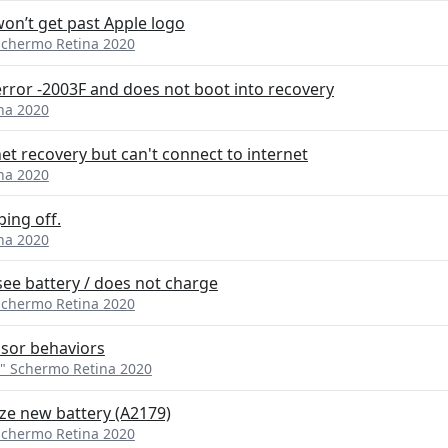
won’t get past Apple logo
Schermo Retina 2020
rror -2003F and does not boot into recovery
na 2020
et recovery but can't connect to internet
na 2020
ing off.
na 2020
ee battery / does not charge
Schermo Retina 2020
ssor behaviors
" Schermo Retina 2020
ze new battery (A2179)
Schermo Retina 2020