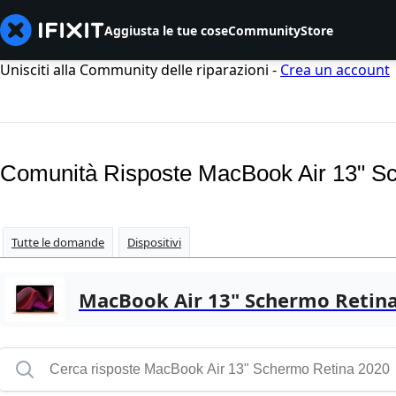
Aggiusta le tue cose
Community
Store
Unisciti alla Community delle riparazioni -
Crea un account
Comunità Risposte MacBook Air 13" S
Tutte le domande
Dispositivi
MacBook Air 13" Schermo Retin