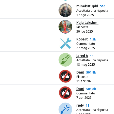
mineisstupid
516
Accettata una risposta
17 ago 2025
Kaja Lakshmi
Risposte
30 lug 2025
Robert
1,5k
Commentato
27 mag 2025
Jared A
11
Accettata una risposta
18 mag 2025
DanJ
501,8k
Risposte
11 apr 2025
DanJ
501,8k
Commentato
7 apr 2025
riely
11
Accettata una risposta