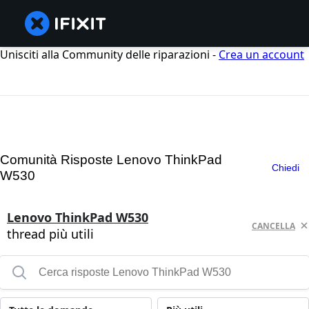
Unisciti alla Community delle riparazioni -
Crea un account
Comunità Risposte Lenovo ThinkPad
Chiedi
W530
Lenovo ThinkPad W530
CANCELLA
thread più utili