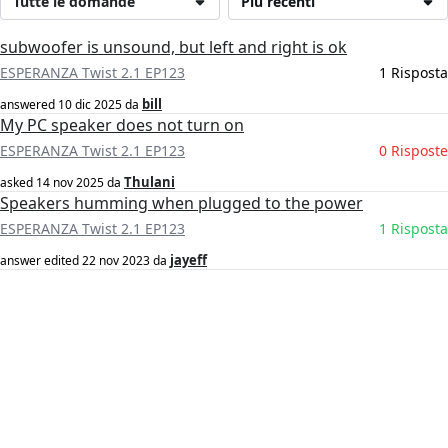
Tutte le domande
Più recenti
subwoofer is unsound, but left and right is ok
ESPERANZA Twist 2.1 EP123
1 Risposta
bill
answered
10 dic 2025
da
My PC speaker does not turn on
ESPERANZA Twist 2.1 EP123
0 Risposte
Thulani
asked
14 nov 2025
da
Speakers humming when plugged to the power
ESPERANZA Twist 2.1 EP123
1 Risposta
jayeff
answer edited
22 nov 2023
da