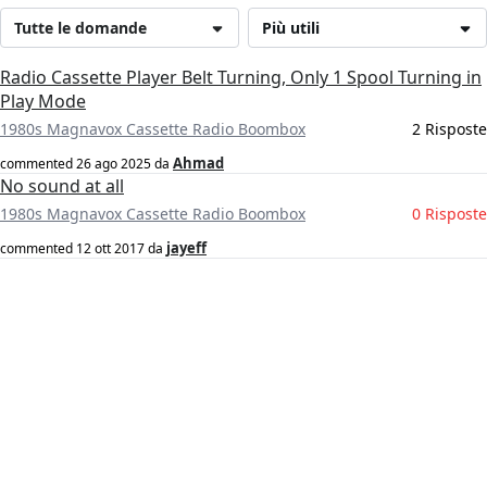
Tutte le domande
Più utili
Radio Cassette Player Belt Turning, Only 1 Spool Turning in
Play Mode
1980s Magnavox Cassette Radio Boombox
2 Risposte
Ahmad
commented
26 ago 2025
da
No sound at all
1980s Magnavox Cassette Radio Boombox
0 Risposte
jayeff
commented
12 ott 2017
da