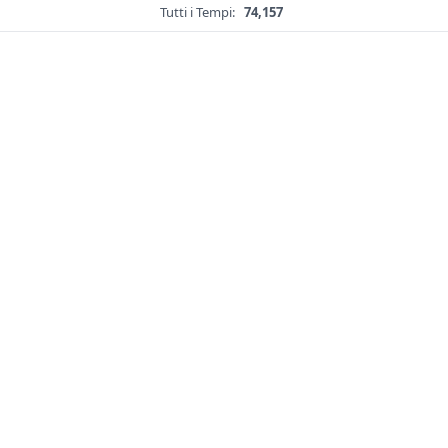
Tutti i Tempi:
74,157