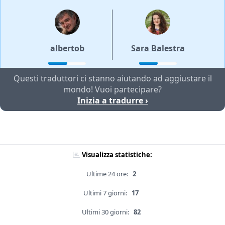
albertob
Sara Balestra
Questi traduttori ci stanno aiutando ad aggiustare il
mondo! Vuoi partecipare?
Inizia a tradurre ›
Visualizza statistiche:
Ultime 24 ore:
2
Ultimi 7 giorni:
17
Ultimi 30 giorni:
82