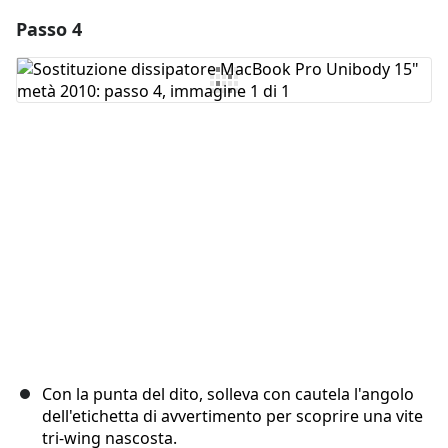
Passo 4
Aggiungi un commento
Aggiungi Commento
Annulla
Pubblica commento
Con la punta del dito, solleva con cautela l'angolo
dell'etichetta di avvertimento per scoprire una vite
tri-wing nascosta.