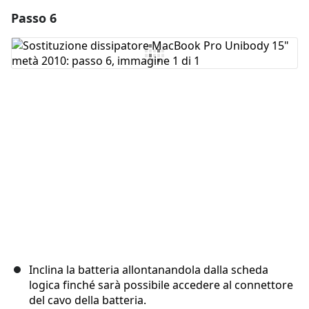
Passo 6
Aggiungi un commento
Aggiungi Commento
Annulla
Pubblica commento
Inclina la batteria allontanandola dalla scheda
logica finché sarà possibile accedere al connettore
del cavo della batteria.