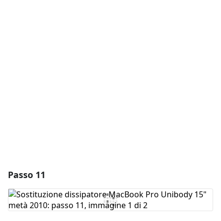
Aggiungi un commento
Aggiungi Commento
Annulla
Pubblica commento
Passo 11