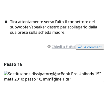
Tira attentamente verso l'alto il connettore del
subwoofer/speaker destro per scollegarlo dalla
sua presa sulla scheda madre.
Chiedi a FixBot
4 commenti
Passo 16
Aggiungi un commento
Aggiungi Commento
Annulla
Pubblica commento