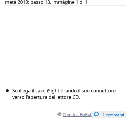
Annulla
Pubblica commento
Scollega il cavo iSight tirando il suo connettore
verso l'apertura del lettore CD.
Chiedi a FixBot
2 commenti