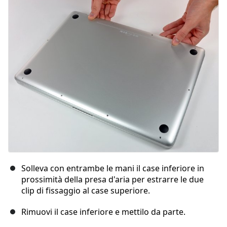
Aggiungi Commento
Annulla
Pubblica commento
Solleva con entrambe le mani il case inferiore in
prossimità della presa d'aria per estrarre le due
clip di fissaggio al case superiore.
Rimuovi il case inferiore e mettilo da parte.