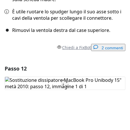
È utile ruotare lo spudger lungo il suo asse sotto i
cavi della ventola per scollegare il connettore.
Rimuovi la ventola destra dal case superiore.
Chiedi a FixBot
2 commenti
Passo 12
Aggiungi un commento
Aggiungi Commento
Annulla
Pubblica commento