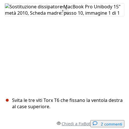
Aggiungi Commento
Annulla
Pubblica commento
Svita le tre viti Torx T6 che fissano la ventola destra
al case superiore.
Chiedi a FixBot
2 commenti