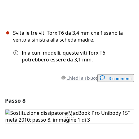
Svita le tre viti Torx T6 da 3,4 mm che fissano la
ventola sinistra alla scheda madre.
In alcuni modelli, queste viti Torx T6
potrebbero essere da 3,1 mm.
Chiedi a FixBot
3 commenti
Passo 8
Aggiungi un commento
Aggiungi Commento