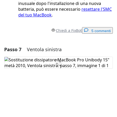
inusuale dopo l'installazione di una nuova
batteria, può essere necessario
resettare l'SMC
del tuo MacBook
.
Chiedi a FixBot
5 commenti
Passo 7
Ventola sinistra
Aggiungi un commento
Aggiungi Commento
Annulla
Pubblica commento