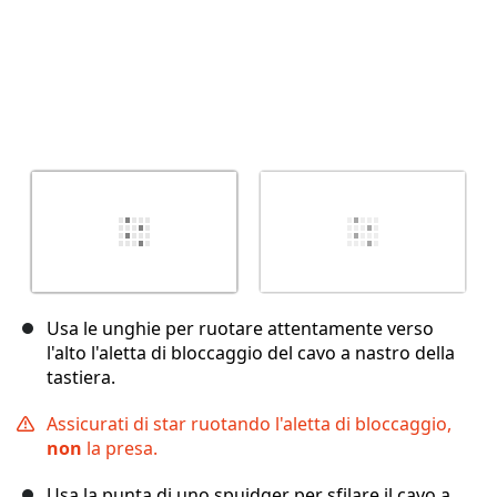
Usa le unghie per ruotare attentamente verso
l'alto l'aletta di bloccaggio del cavo a nastro della
tastiera.
Assicurati di star ruotando l'aletta di bloccaggio,
non
la presa.
Usa la punta di uno spuidger per sfilare il cavo a