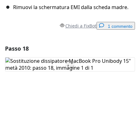
Rimuovi la schermatura EMI dalla scheda madre.
Chiedi a FixBot
1 commento
Passo 18
Aggiungi un commento
Aggiungi Commento
Annulla
Pubblica commento