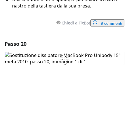
nastro della tastiera dalla sua presa.
Chiedi a FixBot
9 commenti
Passo 20
Aggiungi un commento
Aggiungi Commento
Annulla
Pubblica commento