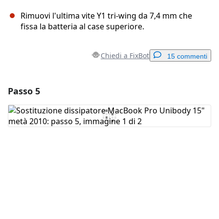
Rimuovi l'ultima vite Y1 tri-wing da 7,4 mm che
fissa la batteria al case superiore.
Chiedi a FixBot
15 commenti
Passo 5
Aggiungi un commento
Aggiungi Commento
Annulla
Pubblica commento