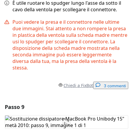
È utile ruotare lo spudger lungo l'asse da sotto il
cavo della ventola per scollegare il connettore.
Puoi vedere la presa e il connettore nelle ultime
due immagini. Stai attento a non rompere la presa
in plastica della ventola sulla scheda madre mentre
usi lo spudger per scollegare il connettore. La
disposizione della scheda madre mostrata nella
seconda immagine può essere leggermente
diversa dalla tua, ma la presa della ventola è la
stessa.
Chiedi a FixBot
3 commenti
Passo 9
Aggiungi un commento
Aggiungi Commento