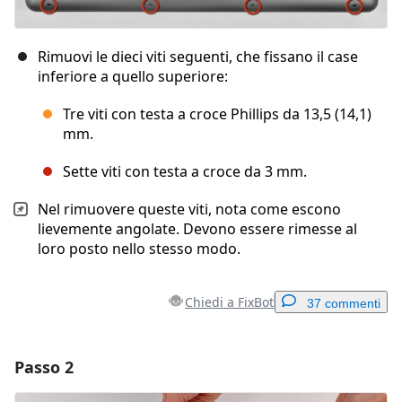
Rimuovi le dieci viti seguenti, che fissano il case
inferiore a quello superiore:
Tre viti con testa a croce Phillips da 13,5 (14,1)
mm.
Sette viti con testa a croce da 3 mm.
Nel rimuovere queste viti, nota come escono
lievemente angolate. Devono essere rimesse al
loro posto nello stesso modo.
Chiedi a FixBot
37 commenti
Passo 2
Aggiungi un commento