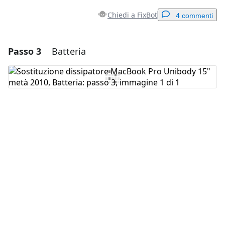
Chiedi a FixBot
4 commenti
Passo 3
Batteria
Aggiungi un commento
Aggiungi Commento
Annulla
Pubblica commento