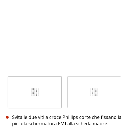
Annulla
Pubblica commento
Svita le due viti a croce Phillips corte che fissano la
piccola schermatura EMI alla scheda madre.