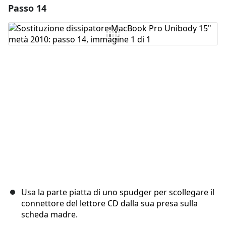
Passo 14
Aggiungi un commento
Aggiungi Commento
Annulla
Pubblica commento
Usa la parte piatta di uno spudger per scollegare il
connettore del lettore CD dalla sua presa sulla
scheda madre.