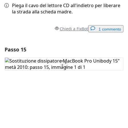
Piega il cavo del lettore CD all'indietro per liberare
la strada alla scheda madre.
Chiedi a FixBot
1 commento
Passo 15
Aggiungi un commento
Aggiungi Commento
Annulla
Pubblica commento