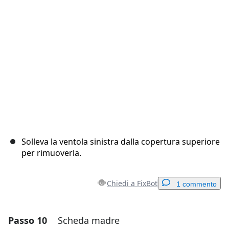
Annulla
Pubblica commento
Solleva la ventola sinistra dalla copertura superiore
per rimuoverla.
Chiedi a FixBot
1 commento
Passo 10
Scheda madre
Aggiungi un commento