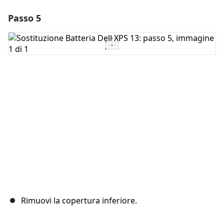
Passo 5
Aggiungi un commento
Aggiungi Commento
Annulla
Pubblica commento
Rimuovi la copertura inferiore.