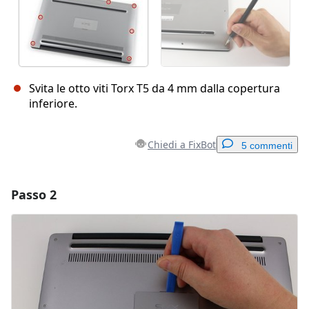
Svita le otto viti Torx T5 da 4 mm dalla copertura
inferiore.
Chiedi a FixBot
5 commenti
Passo 2
Aggiungi un commento
Aggiungi Commento
Annulla
Pubblica commento