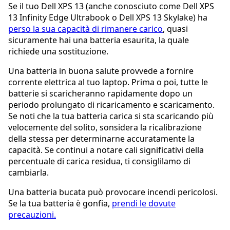
Se il tuo Dell XPS 13 (anche conosciuto come Dell XPS
13 Infinity Edge Ultrabook o Dell XPS 13 Skylake) ha
perso la sua capacità di rimanere carico
, quasi
sicuramente hai una batteria esaurita, la quale
richiede una sostituzione.
Una batteria in buona salute provvede a fornire
corrente elettrica al tuo laptop. Prima o poi, tutte le
batterie si scaricheranno rapidamente dopo un
periodo prolungato di ricaricamento e scaricamento.
Se noti che la tua batteria carica si sta scaricando più
velocemente del solito, sonsidera la ricalibrazione
della stessa per determinarne accuratamente la
capacità. Se continui a notare cali significativi della
percentuale di carica residua, ti consiglilamo di
cambiarla.
Una batteria bucata può provocare incendi pericolosi.
Se la tua batteria è gonfia,
prendi le dovute
precauzioni.