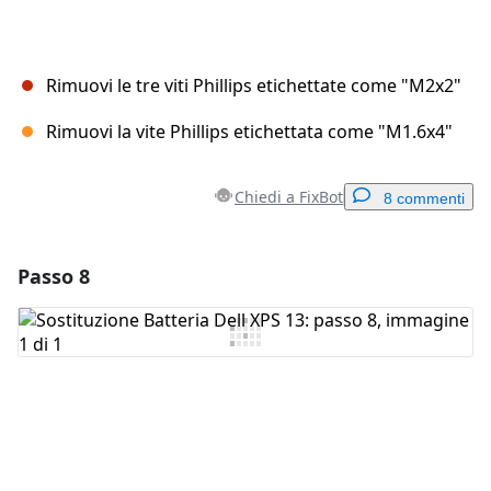
Rimuovi le tre viti Phillips etichettate come "M2x2"
Rimuovi la vite Phillips etichettata come "M1.6x4"
Chiedi a FixBot
8 commenti
Passo 8
Aggiungi un commento
Aggiungi Commento
Annulla
Pubblica commento