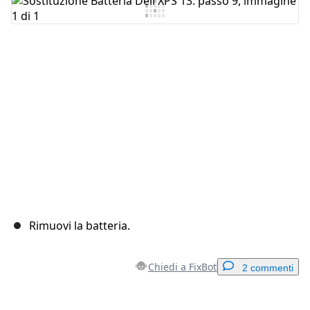
Aggiungi Commento
Annulla
Pubblica commento
Rimuovi la batteria.
Chiedi a FixBot
2 commenti