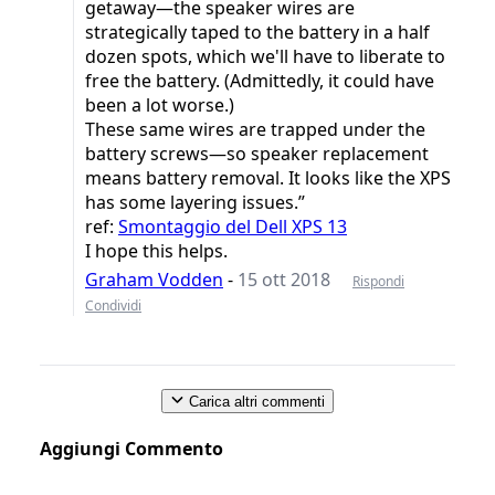
getaway—the speaker wires are
strategically taped to the battery in a half
dozen spots, which we'll have to liberate to
free the battery. (Admittedly, it could have
been a lot worse.)
These same wires are trapped under the
battery screws—so speaker replacement
means battery removal. It looks like the XPS
has some layering issues.”
ref:
Smontaggio del Dell XPS 13
I hope this helps.
Graham Vodden
-
15 ott 2018
Rispondi
Condividi
Carica altri commenti
Aggiungi Commento