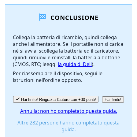
Aggiungi un commento
CONCLUSIONE
Aggiungi Commento
Collega la batteria di ricambio, quindi collega
anche l'alimentatore. Se il portatile non si carica
Annulla
Pubblica commento
né si avvia, scollega la batteria ed il caricatore,
quindi rimuovi e reinstalli la batteria a bottone
(CMOS, RTC; leeggi
la guida di Dell
).
Per riassemblare il dispositivo, segui le
istruzioni nell'ordine opposto.
Hai finito! Ringrazia l'autore con +30 punti!
Hai finito!
Annulla: non ho completato questa guida.
Altre 282 persone hanno completato questa
guida.