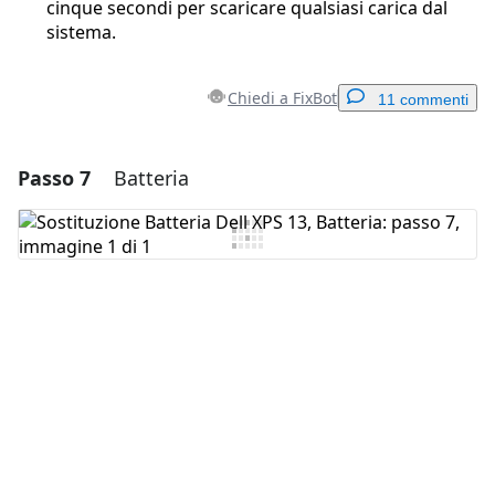
cinque secondi per scaricare qualsiasi carica dal
sistema.
Chiedi a FixBot
11 commenti
Passo 7
Batteria
Aggiungi un commento
Aggiungi Commento
Annulla
Pubblica commento