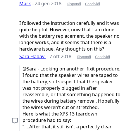
Mark
-
24 gen 2018
Rispondi
Condividi
I followed the instruction carefully and it was
quite helpful. However, now that I am done
with the battery replacement, the speaker no
longer works, and it seems that there is a
hardware issue. Any thoughts on this?
Sara Hadavi
-
7 ott 2018
Rispondi
Condividi
@Sara - Looking on another ifixit procedure,
I found that the speaker wires are taped to
the battery, so I suspect that the speaker
was not properly plugged in after
reassemble, or that something happened to
the wires during battery removal. Hopefully
the wires weren’t cut or stretched.
Here is what the XPS 13 teardown
procedure had to say:
“….After that, it still isn't a perfectly clean