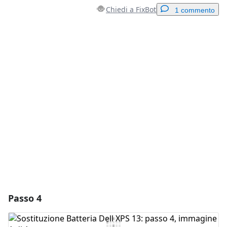
Chiedi a FixBot
1 commento
Aggiungi un commento
Aggiungi Commento
Annulla
Pubblica commento
Passo 4