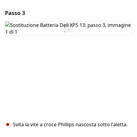
Passo 3
Aggiungi un commento
Aggiungi Commento
Annulla
Pubblica commento
Svita la vite a croce Phillips nascosta sotto l'aletta.