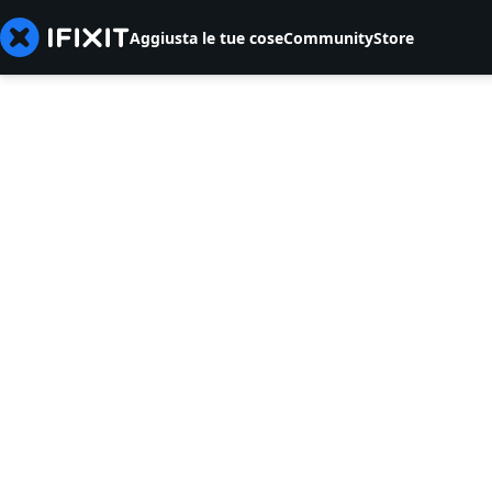
Aggiusta le tue cose
Community
Store