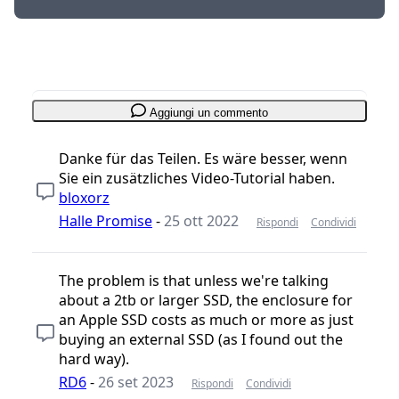
Aggiungi un commento
Danke für das Teilen. Es wäre besser, wenn
Sie ein zusätzliches Video-Tutorial haben.
bloxorz
Halle Promise
-
25 ott 2022
Rispondi
Condividi
The problem is that unless we're talking
about a 2tb or larger SSD, the enclosure for
an Apple SSD costs as much or more as just
buying an external SSD (as I found out the
hard way).
RD6
-
26 set 2023
Rispondi
Condividi