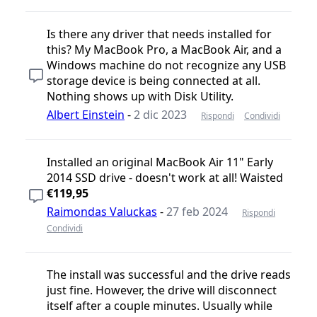
Is there any driver that needs installed for
this? My MacBook Pro, a MacBook Air, and a
Windows machine do not recognize any USB
storage device is being connected at all.
Nothing shows up with Disk Utility.
Albert Einstein
-
2 dic 2023
Rispondi
Condividi
Installed an original MacBook Air 11" Early
2014 SSD drive - doesn't work at all! Waisted
€119,95
Raimondas Valuckas
-
27 feb 2024
Rispondi
Condividi
The install was successful and the drive reads
just fine. However, the drive will disconnect
itself after a couple minutes. Usually while