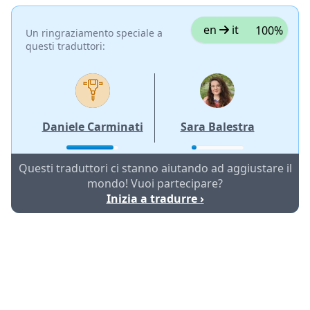
en
it
100%
Un ringraziamento speciale a
questi traduttori:
Daniele Carminati
Sara Balestra
Questi traduttori ci stanno aiutando ad aggiustare il
mondo! Vuoi partecipare?
Inizia a tradurre ›