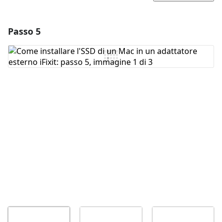
Passo 5
Aggiungi un commento
Aggiungi Commento
Annulla
Pubblica commento