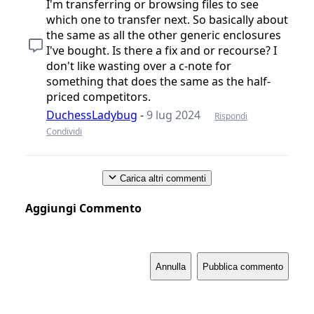
I'm transferring or browsing files to see
which one to transfer next. So basically about
the same as all the other generic enclosures
I've bought. Is there a fix and or recourse? I
don't like wasting over a c-note for
something that does the same as the half-
priced competitors.
DuchessLadybug
-
9 lug 2024
Rispondi
Condividi
Carica altri commenti
Aggiungi Commento
Annulla
Pubblica commento