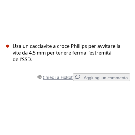
Usa un cacciavite a croce Phillips per avvitare la
vite da 4,5 mm per tenere ferma l'estremità
dell'SSD.
Chiedi a FixBot
Aggiungi un commento
Aggiungi un commento
Aggiungi Commento