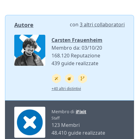
Autore
con
3 altri collaboratori
Carsten Frauenheim
Membro da: 03/10/20
168.120 Reputazione
439 guide realizzate
+40 altri distintivi
Membro di
iFixit
Staff
123 Membri
48.410 guide realizzate