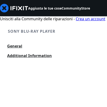
Aggiusta le tue cose
Community
Store
Unisciti alla Community delle riparazioni -
Crea un account
SONY BLU-RAY PLAYER
General
Additional Information