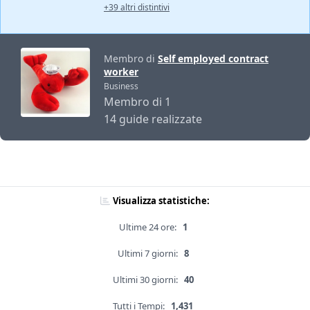
+39 altri distintivi
Membro di
Self employed contract
worker
Business
Membro di 1
14 guide realizzate
Visualizza statistiche:
Ultime 24 ore:
1
Ultimi 7 giorni:
8
Ultimi 30 giorni:
40
Tutti i Tempi:
1,431