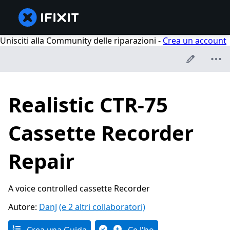
Unisciti alla Community delle riparazioni -
Crea un account
Realistic CTR-75
Cassette Recorder
Repair
A voice controlled cassette Recorder
Autore:
DanJ
(e 2 altri collaboratori)