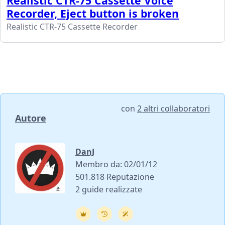
Realistic CTR-75 Cassette Voice
Recorder, Eject button is broken
Realistic CTR-75 Cassette Recorder
con
2 altri collaboratori
Autore
DanJ
Membro da: 02/01/12
501.818 Reputazione
2 guide realizzate