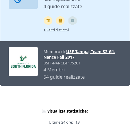
4 guide realizzate
+8 altri distintivi
Membro di
USF Tampa, Team S2-G1,
Nance Fall 2017
USFT-NANCE-F17S2G1
4 Membri
54 guide realizzate
Visualizza statistiche:
Ultime 24 ore:
13