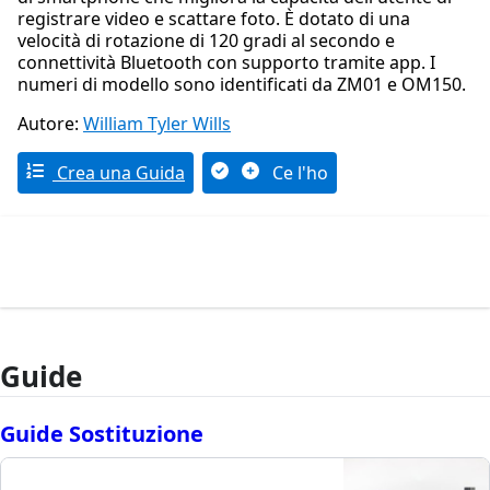
registrare video e scattare foto. È dotato di una
velocità di rotazione di 120 gradi al secondo e
connettività Bluetooth con supporto tramite app. I
numeri di modello sono identificati da ZM01 e OM150.
Autore:
William Tyler Wills
Crea una Guida
Ce l'ho
Guide
Guide Sostituzione