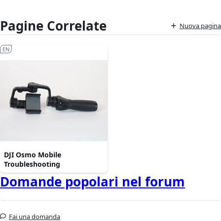
Pagine Correlate
Nuova pagina
EN
DJI Osmo Mobile
Troubleshooting
Domande popolari nel forum
Fai una domanda