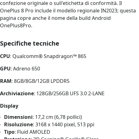
confezione originale o sull'etichetta di conformità. Il
OnePlus 8 Pro include il modello regionale IN2023; questa
pagina copre anche il nome della build Android
OnePlus8Pro.
Specifiche tecniche
CPU
: Qualcomm® Snapdragon™ 865
GPU
: Adreno 650
RAM
: 8GB/8GB/12GB LPDDR5
Archiviazione
: 128GB/256GB UFS 3.0 2-LANE
Display
Dimensioni
: 17,2 cm (6,78 pollici)
Risoluzione
: 3168 x 1440 pixel, 513 ppi
Tipo
: Fluid AMOLED