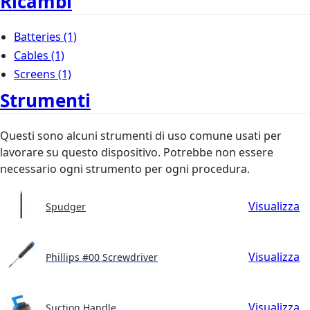
Ricambi
Batteries
(1)
Cables
(1)
Screens
(1)
Strumenti
Questi sono alcuni strumenti di uso comune usati per
lavorare su questo dispositivo. Potrebbe non essere
necessario ogni strumento per ogni procedura.
Visualizza
Spudger
Visualizza
Phillips #00 Screwdriver
Visualizza
Suction Handle