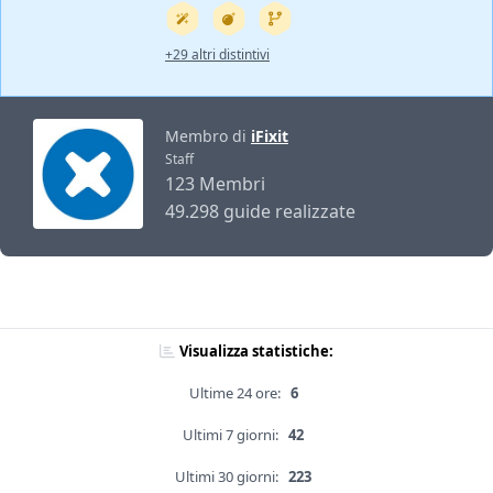
+29 altri distintivi
Membro di
iFixit
Staff
123 Membri
49.298 guide realizzate
Visualizza statistiche:
Ultime 24 ore:
6
Ultimi 7 giorni:
42
Ultimi 30 giorni:
223