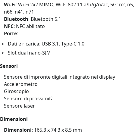
Wi-Fi
: Wi-Fi 2x2 MIMO, Wi-Fi 802.11 a/b/g/n/ac, 5G: n2, n5,
n66, n41, n71
Bluetooth
: Bluetooth 5.1
NFC
: NFC abilitato
Porte
:
Dati e ricarica: USB 3.1, Type-C 1.0
Slot dual nano-SIM
Sensori
Sensore di impronte digitali integrato nel display
Accelerometro
Giroscopio
Sensore di prossimità
Sensore laser
Dimensioni
Dimensioni
: 165,3 x 74,3 x 8,5 mm