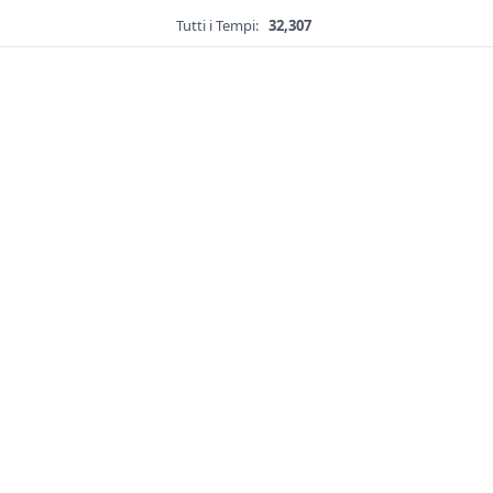
Tutti i Tempi:
32,307