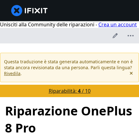
Unisciti alla Community delle riparazioni -
Crea un account
Questa traduzione è stata generata automaticamente e non è
stata ancora revisionata da una persona. Parli questa lingua?
Rivedila
.
Riparabilità:
4
/ 10
Riparazione OnePlus
8 Pro