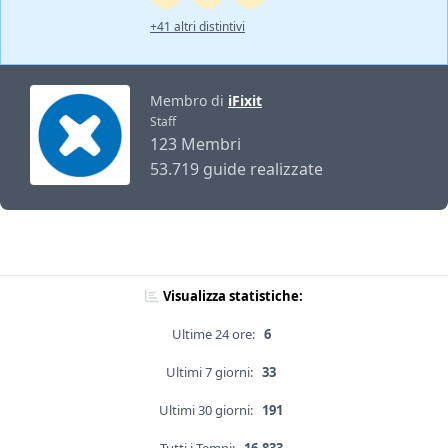
+41 altri distintivi
Membro di
iFixit
Staff
123 Membri
53.719 guide realizzate
Visualizza statistiche:
Ultime 24 ore:
6
Ultimi 7 giorni:
33
Ultimi 30 giorni:
191