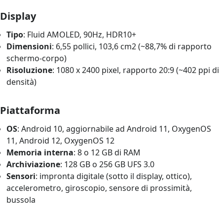
Display
Tipo
: Fluid AMOLED, 90Hz, HDR10+
Dimensioni
: 6,55 pollici, 103,6 cm2 (~88,7% di rapporto
schermo-corpo)
Risoluzione
: 1080 x 2400 pixel, rapporto 20:9 (~402 ppi di
densità)
Piattaforma
OS
: Android 10, aggiornabile ad Android 11, OxygenOS
11, Android 12, OxygenOS 12
Memoria interna
: 8 o 12 GB di RAM
Archiviazione
: 128 GB o 256 GB UFS 3.0
Sensori
: impronta digitale (sotto il display, ottico),
accelerometro, giroscopio, sensore di prossimità,
bussola