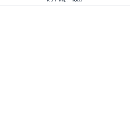
Tutti i Tempi:
16,833