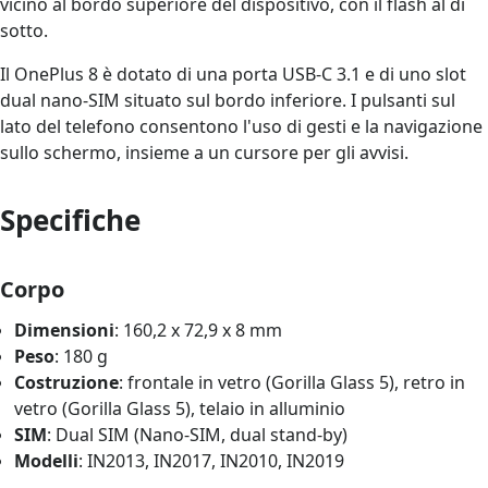
vicino al bordo superiore del dispositivo, con il flash al di
sotto.
Il OnePlus 8 è dotato di una porta USB-C 3.1 e di uno slot
dual nano-SIM situato sul bordo inferiore. I pulsanti sul
lato del telefono consentono l'uso di gesti e la navigazione
sullo schermo, insieme a un cursore per gli avvisi.
Specifiche
Corpo
Dimensioni
: 160,2 x 72,9 x 8 mm
Peso
: 180 g
Costruzione
: frontale in vetro (Gorilla Glass 5), retro in
vetro (Gorilla Glass 5), telaio in alluminio
SIM
: Dual SIM (Nano-SIM, dual stand-by)
Modelli
: IN2013, IN2017, IN2010, IN2019