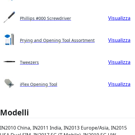
Visualizza
Phillips #000 Screwdriver
Visualizza
Prying and Opening Tool Assortment
Visualizza
Tweezers
Visualizza
iFlex Opening Tool
Modelli
IN2010 China, IN2011 India, IN2013 Europe/Asia, IN2015
USA Dual SIM, IN2017 5G (T-Mobile), IN2019 5G UW