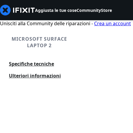
Aggiusta le tue cose
Community
Store
Unisciti alla Community delle riparazioni -
Crea un account
MICROSOFT SURFACE
LAPTOP 2
Specifiche tecniche
Ulteriori informazioni