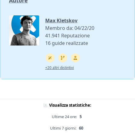
Autore
Max Kletskov
Membro da: 04/22/20
41.941 Reputazione
16 guide realizzate
+20 altri distintivi
Visualizza statistiche:
Ultime 24 ore:
5
Ultimi 7 giorni:
60