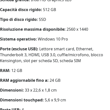
Capacità disco rigido:
512 GB
Tipo di disco rigido:
SSD
Risoluzione massima disponibile:
2560 x 1440
Sistema operativo:
Windows 10 Pro
Porte (escluse USB):
Lettore smart card, Ethernet,
Thunderbolt 3, HDMI, USB 3.0, cuffie/microfono, blocco
Kensington, slot per scheda SD, scheda SIM
RAM:
12 GB
RAM aggiornabile fino a:
24 GB
Dimensioni:
33 x 22,6 x 1,8 cm
Dimensioni touchpad:
5,6 x 9,9 cm
Porte USB:
4