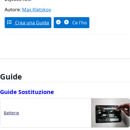
Autore:
Max Kletskov
Crea una Guida
Ce l'ho
Guide
Guide Sostituzione
Batterie