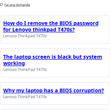
Fai una domanda
How do I remove the BIOS password
for Lenovo thinkpad T470s?
Lenovo Thinkpad T470s
The laptop screen is black but system
working
Lenovo ThinkPad T470s
Why my laptop has a BIOS corruption?
Lenovo ThinkPad T470s