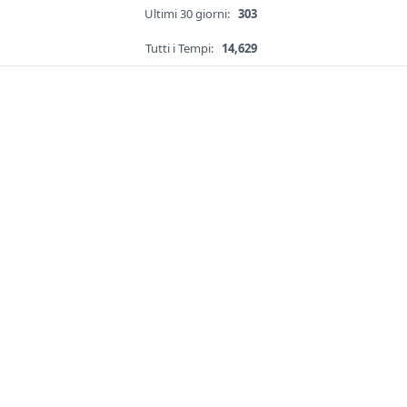
Ultimi 30 giorni:
303
Tutti i Tempi:
14,629