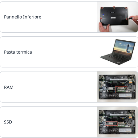
Pannello Inferiore
Pasta termica
RAM
SSD