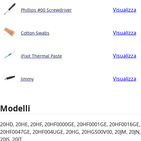
Visualizza
Phillips #00 Screwdriver
Visualizza
Cotton Swabs
Visualizza
iFixit Thermal Paste
Visualizza
Jimmy
Modelli
20HD, 20HE, 20HF, 20HF0000GE, 20HF0001GE, 20HF0016GE,
20HF0047GE, 20HF004UGE, 20HG, 20HGS00V00, 20JM, 20JN,
20JS, 20JT