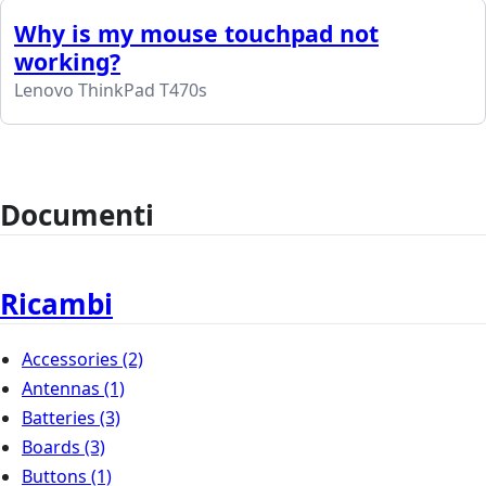
Why is my mouse touchpad not
working?
Lenovo ThinkPad T470s
Documenti
Ricambi
Accessories
(2)
Antennas
(1)
Batteries
(3)
Boards
(3)
Buttons
(1)