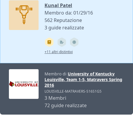
Kunal Patel
Membro da: 01/29/16
562 Reputazione
3 guide realizzate
+11 altri distintivi
Membro di
University of Kentucky
Louisville, Team 1-5, Matravers Spring
2016
LOUISVILLE-MATRAVERS-S16S1G5
3 Membri
72 guide realizzate