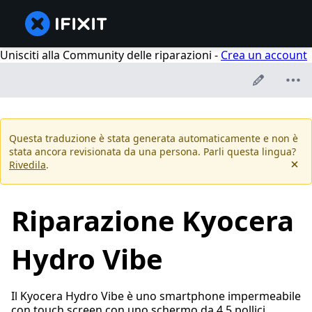
Unisciti alla Community delle riparazioni -
Crea un account
Questa traduzione è stata generata automaticamente e non è
stata ancora revisionata da una persona. Parli questa lingua?
Rivedila
.
Riparazione Kyocera
Hydro Vibe
Il Kyocera Hydro Vibe è uno smartphone impermeabile
con touch screen con uno schermo da 4,5 pollici