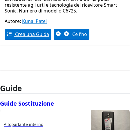
resistente agli urti e tecnologia del ricevitore Smart
Sonic. Numero di modello C6725.
Autore:
Kunal Patel
Crea una Guida
Ce l'ho
Guide
Guide Sostituzione
Altoparlante interno