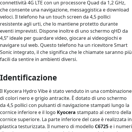
connettività 4G LTE con un processore Quad da 1,2 GHz,
che consente una navigazione, messaggistica e download
veloci. Il telefono ha un touch screen da 4,5 pollici
resistente agli urti, che lo mantiene protetto durante
eventi imprevisti. Dispone inoltre di uno schermo qHD da
4,5” ideale per guardare video, giocare ai videogiochi e
navigare sul web. Questo telefono ha un ricevitore Smart
Sonic integrato, il che significa che le chiamate saranno più
facili da sentire in ambienti diversi.
Identificazione
Il Kyocera Hydro Vibe è stato venduto in una combinazione
di colori nero e grigio antracite. È dotato di uno schermo
da 4,5 pollici con pulsanti di navigazione stampati lungo la
cornice inferiore e il logo
Kyocera
stampato al centro della
cornice superiore. La parte inferiore del case è realizzata in
plastica testurizzata. Il numero di modello
C6725
e i numeri