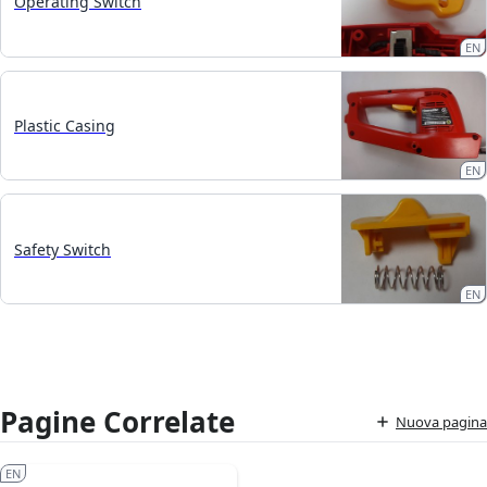
Operating Switch
EN
Plastic Casing
EN
Safety Switch
EN
Pagine Correlate
Nuova pagina
EN