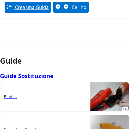
Crea una Guida
Ce l'ho
Guide
Guide Sostituzione
Blades
EN