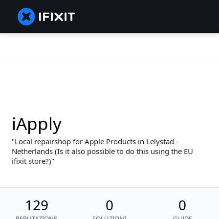
iApply
Local repairshop for Apple Products in Lelystad -
Netherlands (Is it also possible to do this using the EU
ifixit store?)
129
0
0
REPUTAZIONE
SOLUZIONI
GUIDE