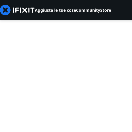
Aggiusta le tue cose
Community
Store