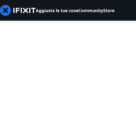
Aggiusta le tue cose
Community
Store