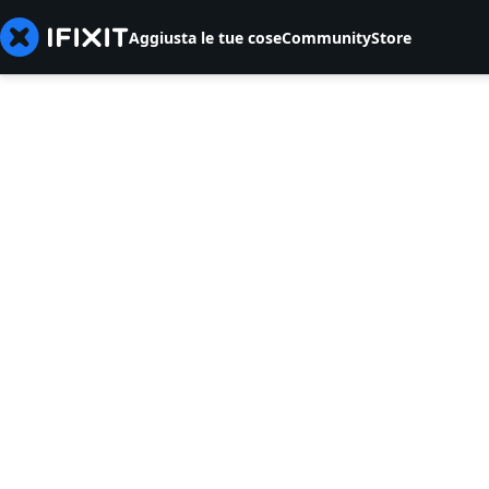
Aggiusta le tue cose
Community
Store