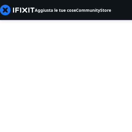
Aggiusta le tue cose
Community
Store