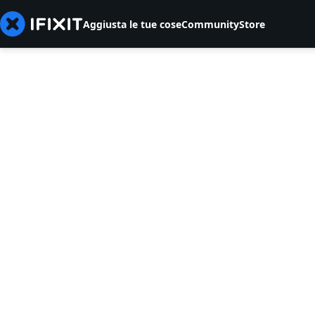
Aggiusta le tue cose
Community
Store