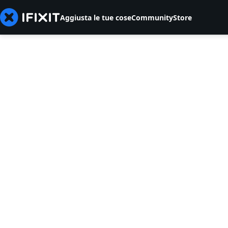
Aggiusta le tue cose
Community
Store