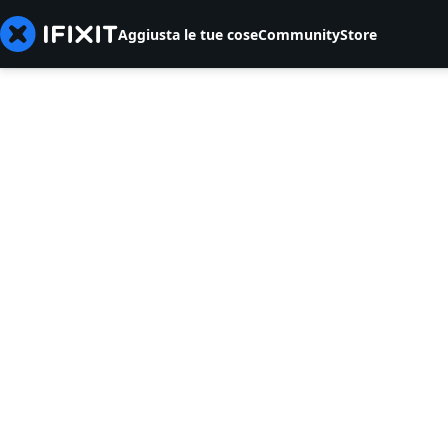
Aggiusta le tue cose
Community
Store