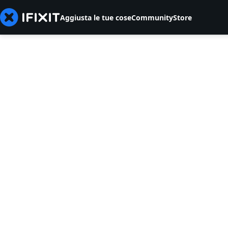
Aggiusta le tue cose
Community
Store