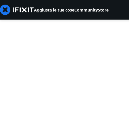
Aggiusta le tue cose
Community
Store