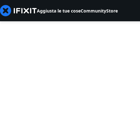
Aggiusta le tue cose
Community
Store