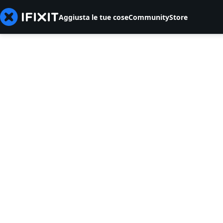
Aggiusta le tue cose
Community
Store