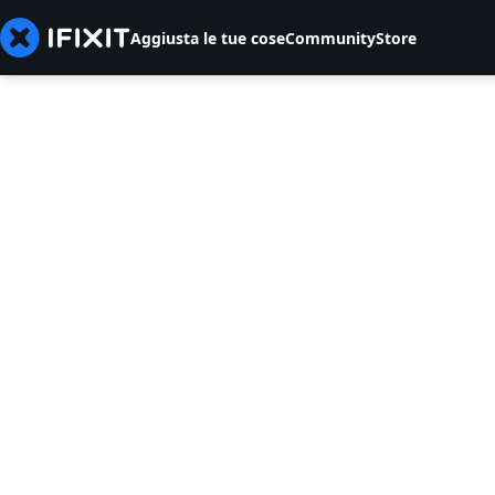
Aggiusta le tue cose
Community
Store