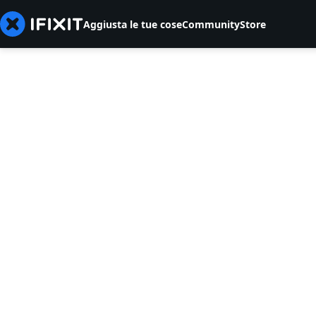
Aggiusta le tue cose
Community
Store