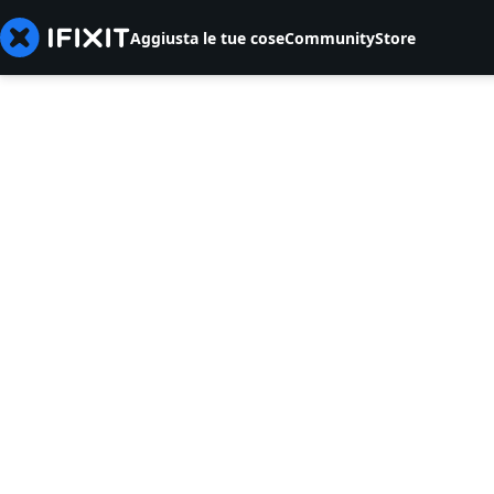
Aggiusta le tue cose
Community
Store