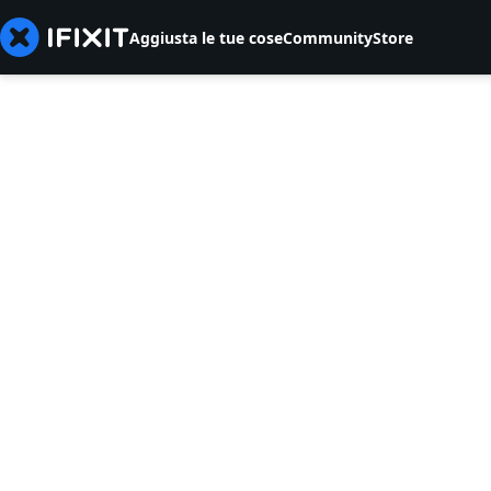
Aggiusta le tue cose
Community
Store