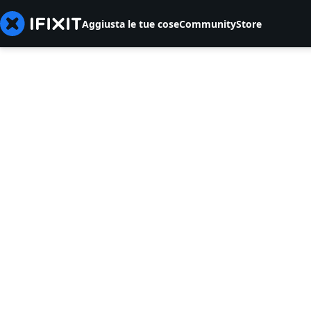
Aggiusta le tue cose
Community
Store