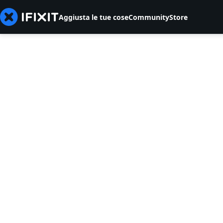
Aggiusta le tue cose
Community
Store